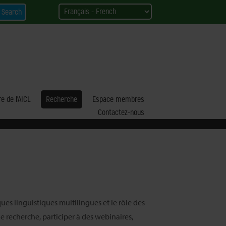
re de l’AICL
Recherche
Espace membres
Contactez-nous
ues linguistiques multilingues et le rôle des
e recherche, participer à des webinaires,