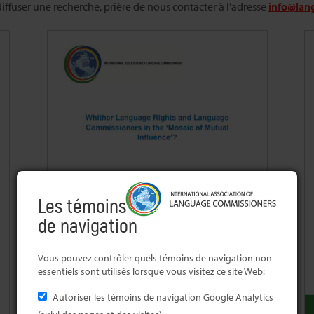
ffuser une recherche, prière de nous contacter à l’adresse
info@lan
Les témoins
de navigation
Vous pouvez contrôler quels témoins de navigation non
essentiels sont utilisés lorsque vous visitez ce site Web:
Autoriser les témoins de navigation Google Analytics