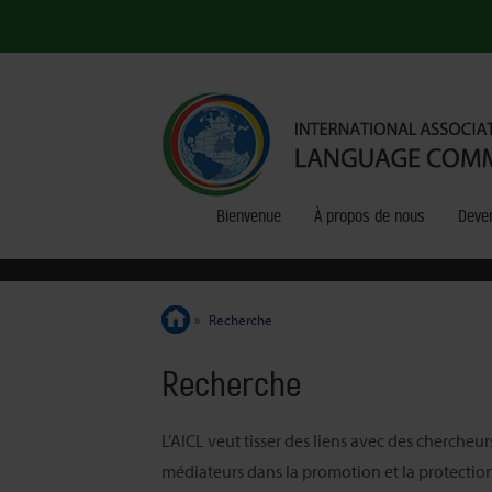
Bienvenue
À propos de nous
Deve
»
Recherche
Recherche
L’AICL veut tisser des liens avec des chercheu
médiateurs dans la promotion et la protection 