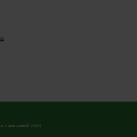
es linguistiques
2013-2026