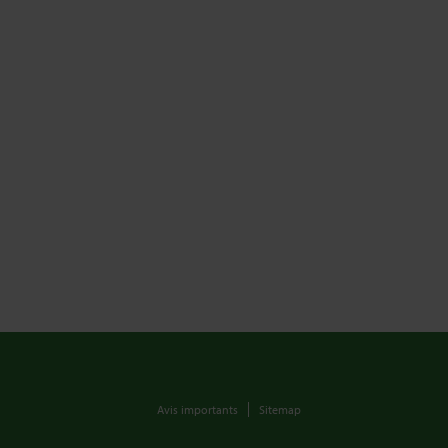
Avis importants
Sitemap