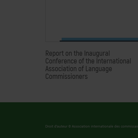
Report on the Inaugural
Conference of the International
Association of Language
Commissioners
Droit d'auteur © Association internationale des commissair